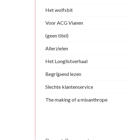
Het wolfsbit
Voor ACG Vianen
(geen titel)
Allerzielen
Het Longlistverhaal
Begrijpend lezen
Slechte klantenservice
The making of a misanthrope