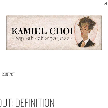
Al
CONTACT
UT: DEFINITION