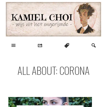
Skip
to
content
wijs uit het ongerijmde
Kamiel Choi
ALL ABOUT: CORONA