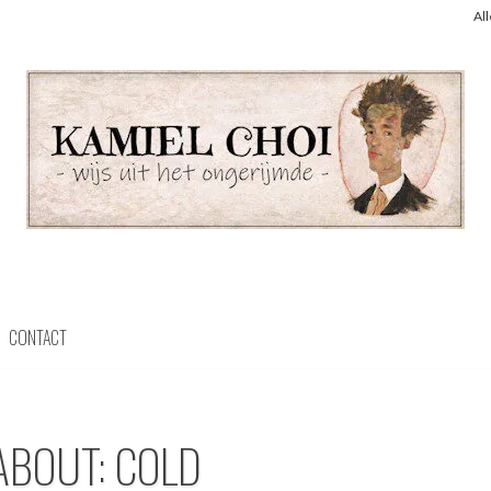
Al
CONTACT
ABOUT: COLD