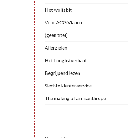
Het wolfsbit
Voor ACG Vianen
(geen titel)
Allerzielen
Het Longlistverhaal
Begrijpend lezen
Slechte klantenservice
The making of a misanthrope