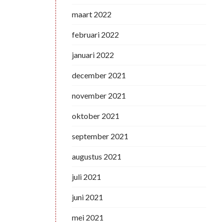
maart 2022
februari 2022
januari 2022
december 2021
november 2021
oktober 2021
september 2021
augustus 2021
juli 2021
juni 2021
mei 2021