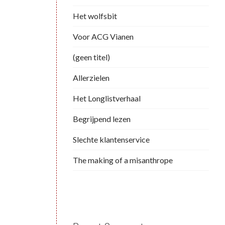
Het wolfsbit
Voor ACG Vianen
(geen titel)
Allerzielen
Het Longlistverhaal
Begrijpend lezen
Slechte klantenservice
The making of a misanthrope