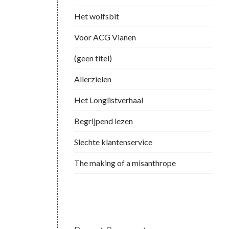
Het wolfsbit
Voor ACG Vianen
(geen titel)
Allerzielen
Het Longlistverhaal
Begrijpend lezen
Slechte klantenservice
The making of a misanthrope