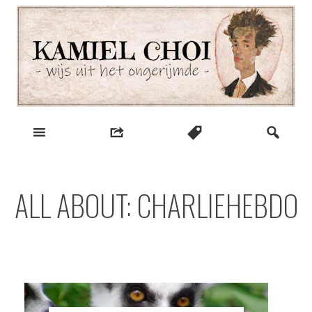
Skip
to
content
wijs uit het ongerijmde
Kamiel Choi
ALL ABOUT: CHARLIEHEBDO