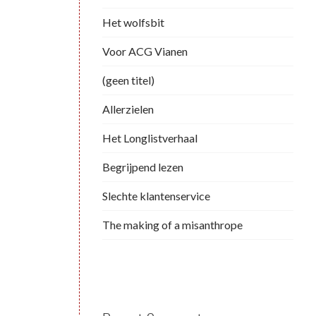
Het wolfsbit
Voor ACG Vianen
(geen titel)
Allerzielen
Het Longlistverhaal
Begrijpend lezen
Slechte klantenservice
The making of a misanthrope