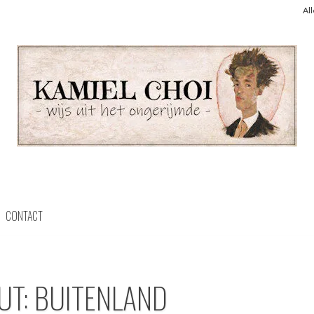
Al
CONTACT
UT: BUITENLAND