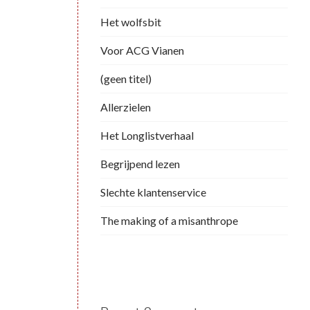
Het wolfsbit
Voor ACG Vianen
(geen titel)
Allerzielen
Het Longlistverhaal
Begrijpend lezen
Slechte klantenservice
The making of a misanthrope