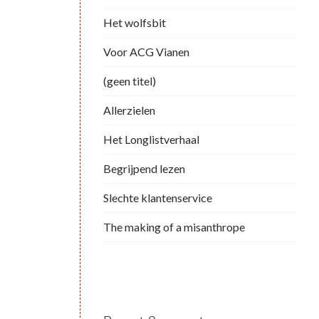
Het wolfsbit
Voor ACG Vianen
(geen titel)
Allerzielen
Het Longlistverhaal
Begrijpend lezen
Slechte klantenservice
The making of a misanthrope