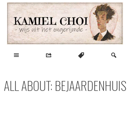
Skip
to
content
wijs uit het ongerijmde
Kamiel Choi
ALL ABOUT: BEJAARDENHUIS