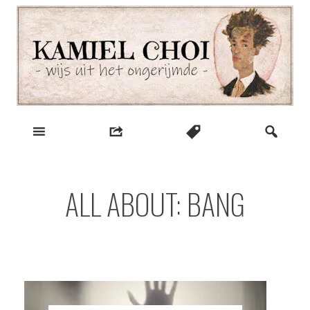
Skip
to
content
wijs uit het ongerijmde
Kamiel Choi
ALL ABOUT: BANG