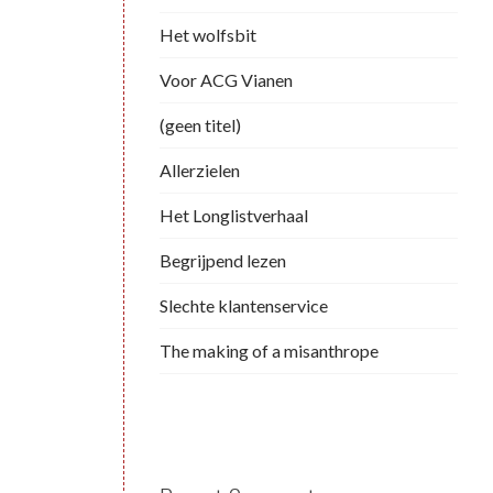
Het wolfsbit
Voor ACG Vianen
(geen titel)
Allerzielen
Het Longlistverhaal
Begrijpend lezen
Slechte klantenservice
The making of a misanthrope