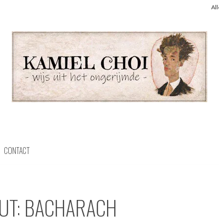
Al
CONTACT
OUT: BACHARACH