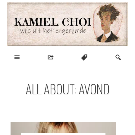
Skip
to
content
wijs uit het ongerijmde
Kamiel Choi
ALL ABOUT: AVOND