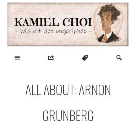
Skip
to
content
wijs uit het ongerijmde
Kamiel Choi
ALL ABOUT: ARNON
GRUNBERG