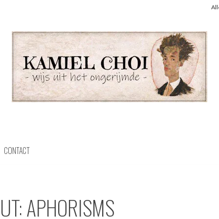
Al
CONTACT
OUT: APHORISMS