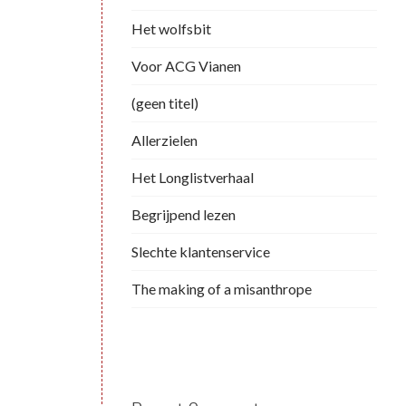
Het wolfsbit
Voor ACG Vianen
(geen titel)
Allerzielen
Het Longlistverhaal
Begrijpend lezen
Slechte klantenservice
The making of a misanthrope