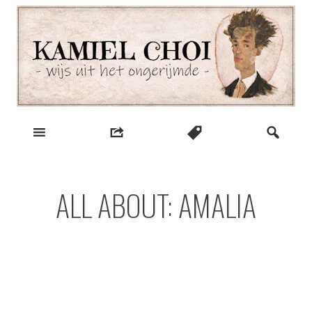
Skip
to
content
wijs uit het ongerijmde
Kamiel Choi
ALL ABOUT: AMALIA