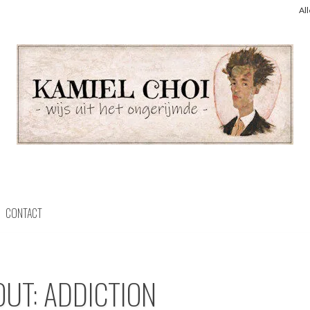
Al
CONTACT
OUT: ADDICTION