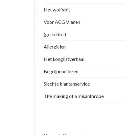
Het wolfsbit
Voor ACG Vianen
(geen titel)
Allerzielen
Het Longlistverhaal
Begrijpend lezen
Slechte klantenservice
The making of a misanthrope