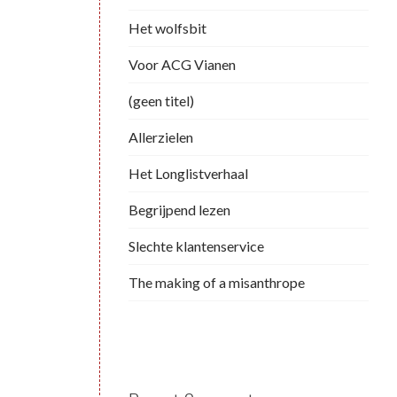
Het wolfsbit
Voor ACG Vianen
(geen titel)
Allerzielen
Het Longlistverhaal
Begrijpend lezen
Slechte klantenservice
The making of a misanthrope