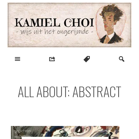
Skip
to
content
wijs uit het ongerijmde
Kamiel Choi
ALL ABOUT: ABSTRACT