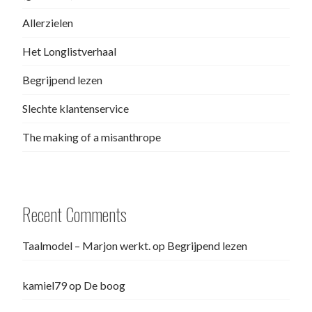
Allerzielen
Het Longlistverhaal
Begrijpend lezen
Slechte klantenservice
The making of a misanthrope
Recent Comments
Taalmodel – Marjon werkt.
op
Begrijpend lezen
kamiel79
op
De boog