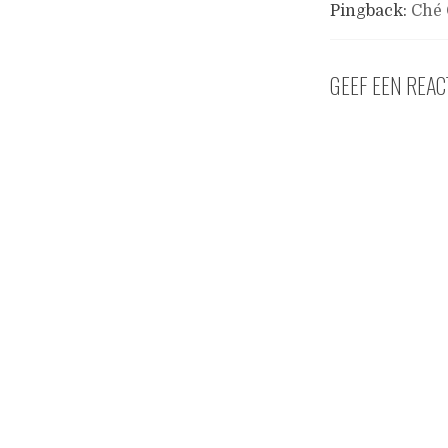
Pingback:
Ché 
GEEF EEN REAC