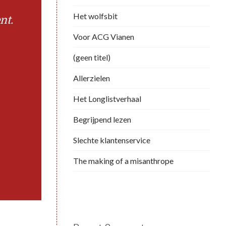
Het wolfsbit
nt.
Voor ACG Vianen
(geen titel)
Allerzielen
Het Longlistverhaal
Begrijpend lezen
Slechte klantenservice
The making of a misanthrope