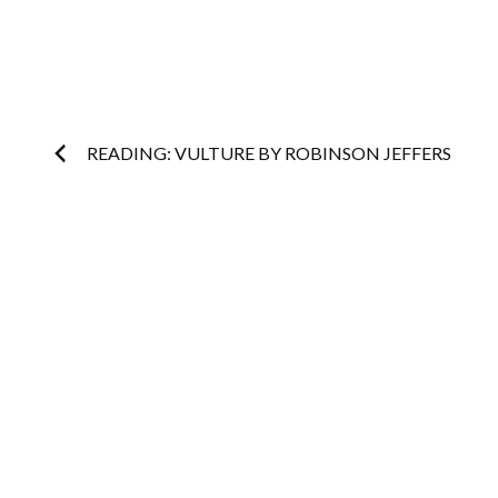
Post
READING: VULTURE BY ROBINSON JEFFERS
navigation