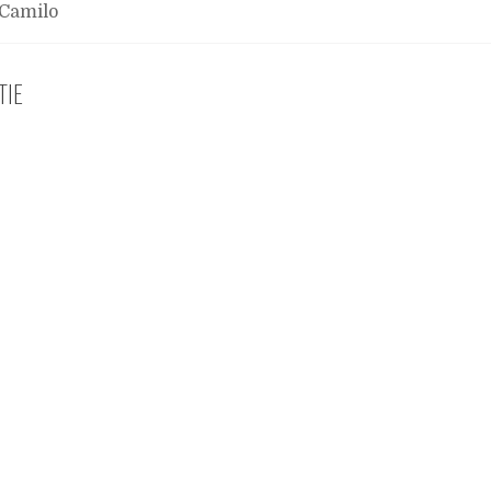
Camilo
TIE