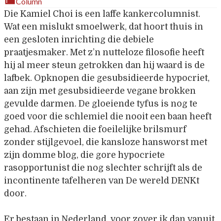
Column
Die Kamiel Choi is een laffe kankercolumnist.
Wat een mislukt smoelwerk, dat hoort thuis in
een gesloten inrichting die debiele
praatjesmaker. Met z’n nutteloze filosofie heeft
hij al meer steun getrokken dan hij waard is de
lafbek. Opknopen die gesubsidieerde hypocriet,
aan zijn met gesubsidieerde vegane brokken
gevulde darmen. De gloeiende tyfus is nog te
goed voor die schlemiel die nooit een baan heeft
gehad. Afschieten die foeilelijke brilsmurf
zonder stijlgevoel, die kansloze hansworst met
zijn domme blog, die gore hypocriete
rasopportunist die nog slechter schrijft als de
incontinente tafelheren van De wereld DENKt
door.
Er bestaan in Nederland, voor zover ik dan vanuit