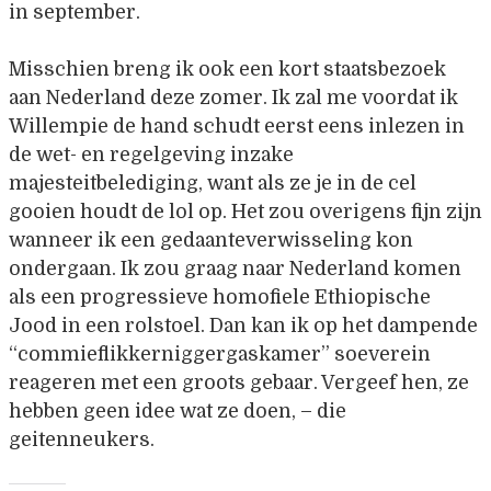
in september.
Misschien breng ik ook een kort staatsbezoek
aan Nederland deze zomer. Ik zal me voordat ik
Willempie de hand schudt eerst eens inlezen in
de wet- en regelgeving inzake
majesteitbelediging, want als ze je in de cel
gooien houdt de lol op. Het zou overigens fijn zijn
wanneer ik een gedaanteverwisseling kon
ondergaan. Ik zou graag naar Nederland komen
als een progressieve homofiele Ethiopische
Jood in een rolstoel. Dan kan ik op het dampende
“commieflikkerniggergaskamer” soeverein
reageren met een groots gebaar. Vergeef hen, ze
hebben geen idee wat ze doen, – die
geitenneukers.