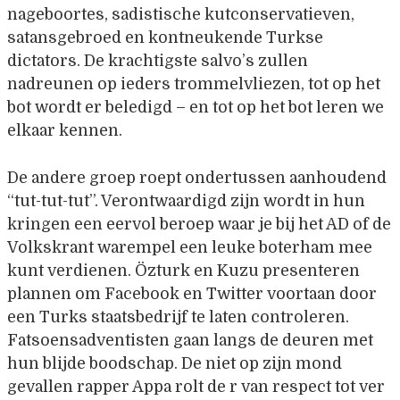
nageboortes, sadistische kutconservatieven,
satansgebroed en kontneukende Turkse
dictators. De krachtigste salvo’s zullen
nadreunen op ieders trommelvliezen, tot op het
bot wordt er beledigd – en tot op het bot leren we
elkaar kennen.
De andere groep roept ondertussen aanhoudend
“tut-tut-tut”. Verontwaardigd zijn wordt in hun
kringen een eervol beroep waar je bij het AD of de
Volkskrant warempel een leuke boterham mee
kunt verdienen. Özturk en Kuzu presenteren
plannen om Facebook en Twitter voortaan door
een Turks staatsbedrijf te laten controleren.
Fatsoensadventisten gaan langs de deuren met
hun blijde boodschap. De niet op zijn mond
gevallen rapper Appa rolt de r van respect tot ver