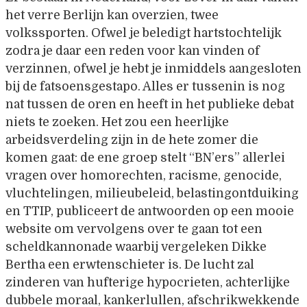
het verre Berlijn kan overzien, twee
volkssporten. Ofwel je beledigt hartstochtelijk
zodra je daar een reden voor kan vinden of
verzinnen, ofwel je hebt je inmiddels aangesloten
bij de fatsoensgestapo. Alles er tussenin is nog
nat tussen de oren en heeft in het publieke debat
niets te zoeken. Het zou een heerlijke
arbeidsverdeling zijn in de hete zomer die
komen gaat: de ene groep stelt “BN’ers” allerlei
vragen over homorechten, racisme, genocide,
vluchtelingen, milieubeleid, belastingontduiking
en TTIP, publiceert de antwoorden op een mooie
website om vervolgens over te gaan tot een
scheldkannonade waarbij vergeleken Dikke
Bertha een erwtenschieter is. De lucht zal
zinderen van hufterige hypocrieten, achterlijke
dubbele moraal, kankerlullen, afschrikwekkende