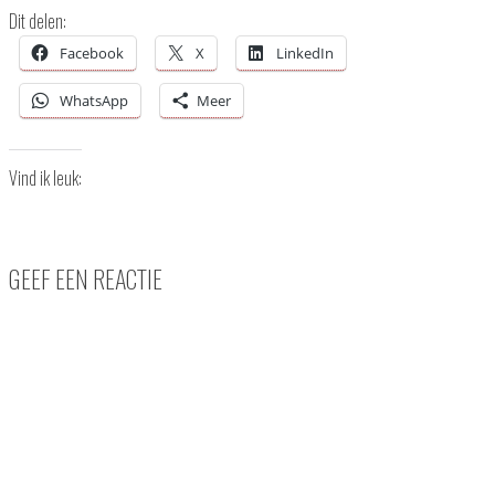
Dit delen:
Facebook
X
LinkedIn
WhatsApp
Meer
Vind ik leuk:
GEEF EEN REACTIE