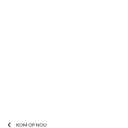
Post
KOM OP NOU