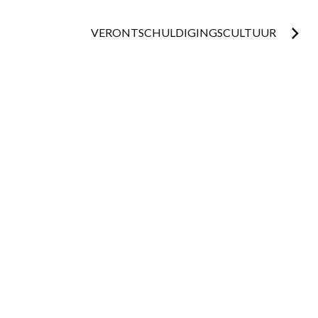
navigation
VERONTSCHULDIGINGSCULTUUR