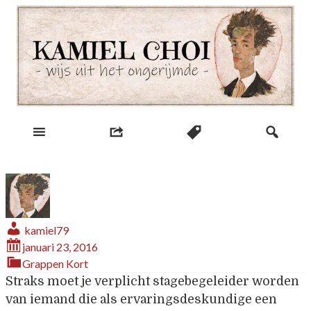
Skip
to
content
wijs uit het ongerijmde
Kamiel Choi
kamiel79
januari 23, 2016
Grappen
Kort
Straks moet je verplicht stagebegeleider worden
van iemand die als ervaringsdeskundige een