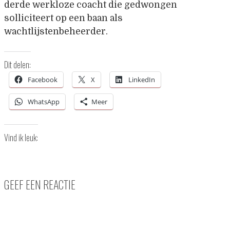
derde werkloze coacht die gedwongen
solliciteert op een baan als
wachtlijstenbeheerder.
Dit delen:
Facebook
X
LinkedIn
WhatsApp
Meer
Vind ik leuk:
GEEF EEN REACTIE