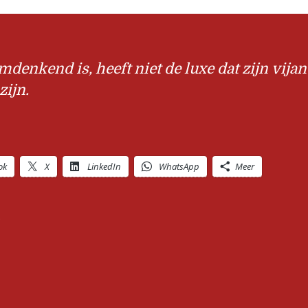
mdenkend is, heeft niet de luxe dat zijn vija
zijn.
ok
X
LinkedIn
WhatsApp
Meer