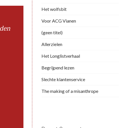
Het wolfsbit
Voor ACG Vianen
nden
(geen titel)
Allerzielen
Het Longlistverhaal
Begrijpend lezen
Slechte klantenservice
The making of a misanthrope