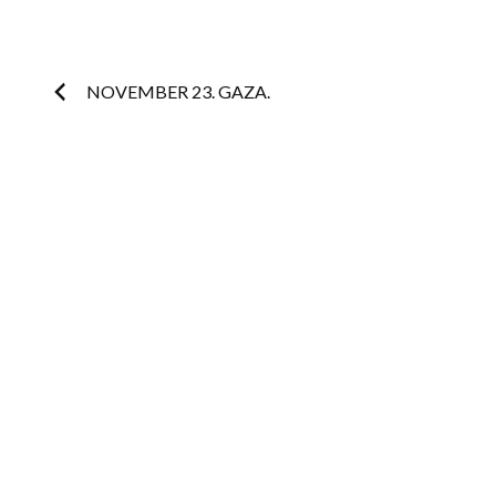
Post
NOVEMBER 23. GAZA.
navigation