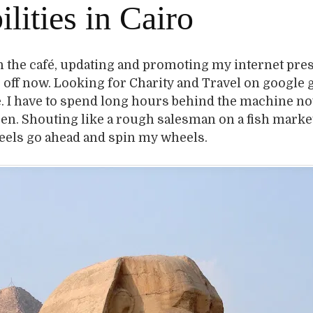
ilities in Cairo
n the café, updating and promoting my internet pres
 off now. Looking for Charity and Travel on google 
. I have to spend long hours behind the machine n
een. Shouting like a rough salesman on a fish mark
eels go ahead and spin my wheels.