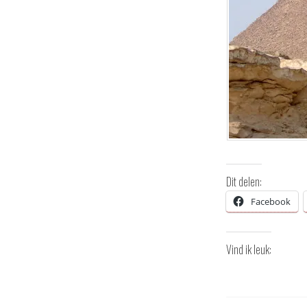
Dit delen:
Facebook
Vind ik leuk: