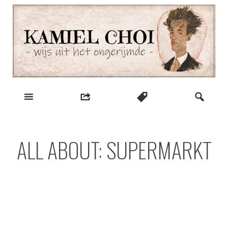
Skip
to
content
wijs uit het ongerijmde
Kamiel Choi
ALL ABOUT: SUPERMARKT