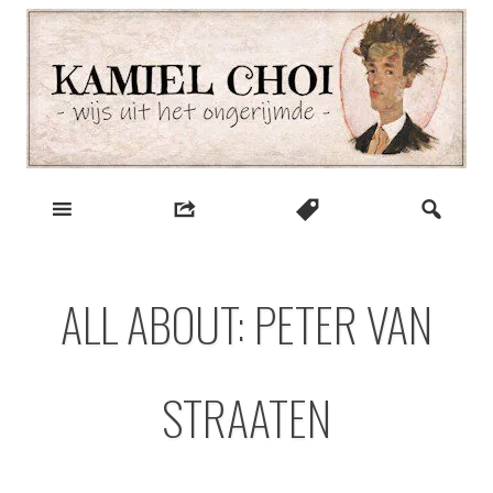
Skip
to
content
wijs uit het ongerijmde
Kamiel Choi
ALL ABOUT: PETER VAN
STRAATEN