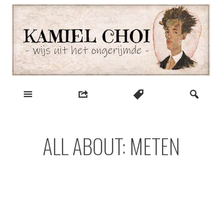
Skip
to
content
wijs uit het ongerijmde
Kamiel Choi
ALL ABOUT: METEN