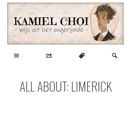
Skip
to
content
wijs uit het ongerijmde
Kamiel Choi
ALL ABOUT: LIMERICK