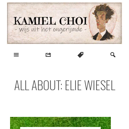
Skip
to
content
wijs uit het ongerijmde
Kamiel Choi
ALL ABOUT: ELIE WIESEL