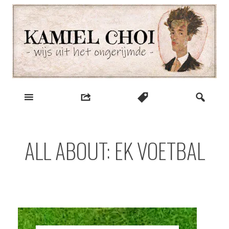
Skip
to
content
wijs uit het ongerijmde
Kamiel Choi
ALL ABOUT: EK VOETBAL