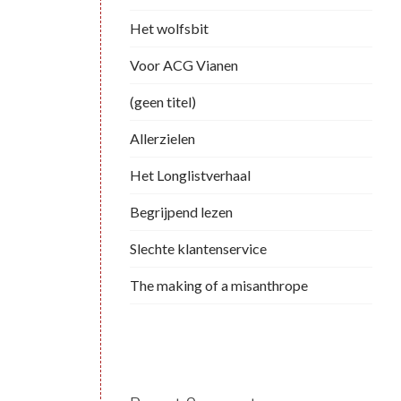
Het wolfsbit
Voor ACG Vianen
(geen titel)
Allerzielen
Het Longlistverhaal
Begrijpend lezen
Slechte klantenservice
The making of a misanthrope