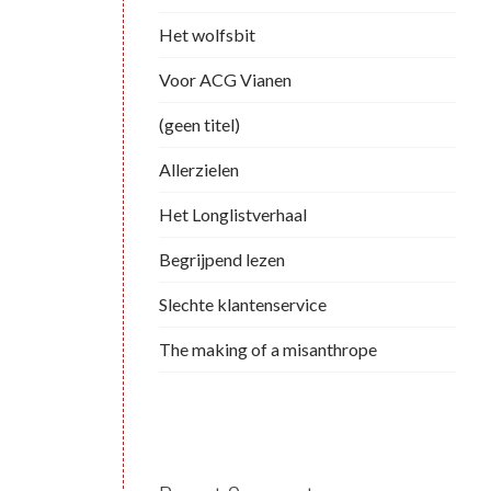
Het wolfsbit
Voor ACG Vianen
(geen titel)
Allerzielen
Het Longlistverhaal
Begrijpend lezen
Slechte klantenservice
The making of a misanthrope