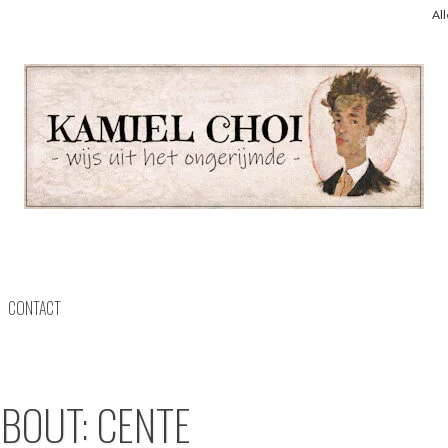
Al
CONTACT
ABOUT: CENTE