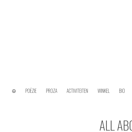
Skip
to
content
wijs uit het ongerijmde
Kamiel Choi
☮
POËZIE
PROZA
ACTIVITEITEN
WINKEL
BIO
ALL AB