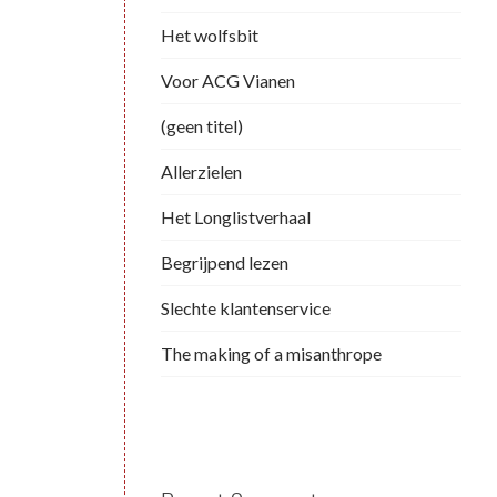
Het wolfsbit
Voor ACG Vianen
(geen titel)
Allerzielen
Het Longlistverhaal
Begrijpend lezen
Slechte klantenservice
The making of a misanthrope