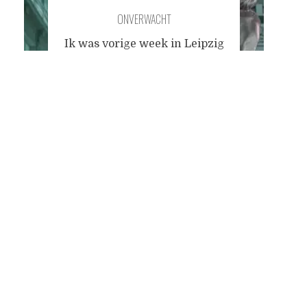
ONVERWACHT
Ik was vorige week in Leipzig
voor een bruiloft van stel
Posts
goede vrienden. Ik was
jarenlang niet in de stad van
de grote cantor van de
navigation
Thomaskirche, Johann
Sebastian Bach, geweest en
het was even saai,
gemoedelijk en
onpretentieus als voor
Facebook. Auerbachs Keller,
met een mooi standbeeld van
de door Mefisto bezeten
studenten, is
...