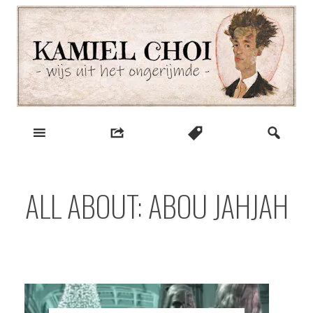
Skip
to
content
wijs uit het ongerijmde
Kamiel Choi
ALL ABOUT: ABOU JAHJAH