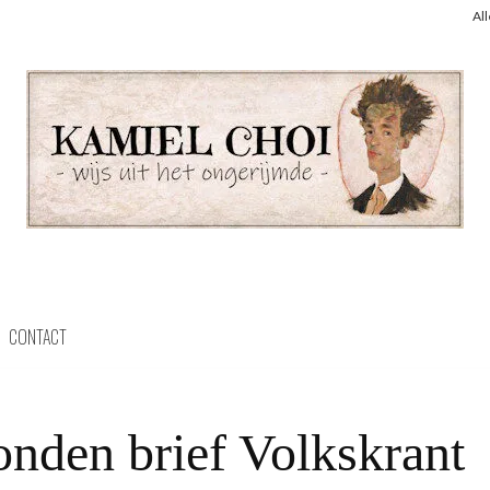
Al
CONTACT
onden brief Volkskrant