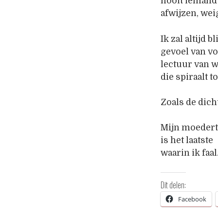
nooit iemand 
afwijzen, wei
Ik zal altijd 
gevoel van vo
lectuur van wa
die spiraalt to
Zoals de dicht
Mijn moedert
is het laatste
waarin ik faal
Dit delen:
Facebook