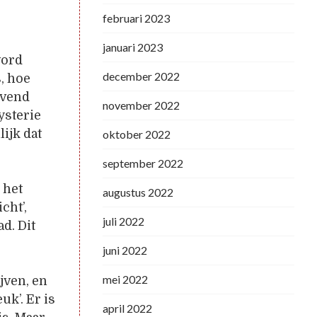
februari 2023
januari 2023
word
december 2022
, hoe
avend
november 2022
ysterie
ijk dat
oktober 2022
september 2022
 het
augustus 2022
cht’,
juli 2022
d. Dit
juni 2022
mei 2022
ijven, en
uk’. Er is
april 2022