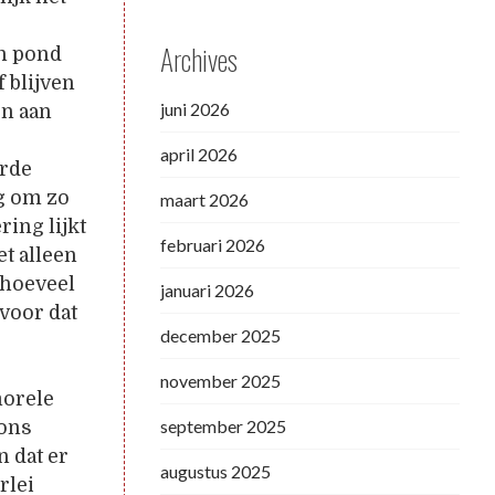
Archives
en pond
 blijven
juni 2026
en aan
april 2026
urde
og om zo
maart 2026
ing lijkt
februari 2026
et alleen
 hoeveel
januari 2026
voor dat
december 2025
november 2025
morele
september 2025
 ons
n dat er
augustus 2025
rlei