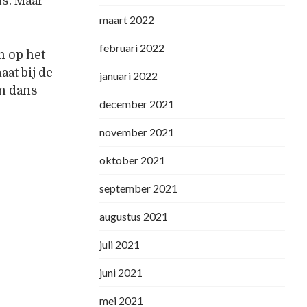
is. Maar
maart 2022
februari 2022
en op het
at bij de
januari 2022
en dans
december 2021
november 2021
oktober 2021
september 2021
augustus 2021
juli 2021
juni 2021
mei 2021