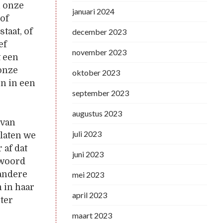
n onze
januari 2024
 of
taat, of
december 2023
ef
november 2023
t een
onze
oktober 2023
n in een
september 2023
augustus 2023
 van
juli 2023
 laten we
 af dat
juni 2023
twoord
 andere
mei 2023
 in haar
april 2023
ter
maart 2023