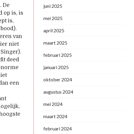
. De
juni 2025
op is, is
mei 2025
pt is,
 bood).
april 2025
seren van
maart 2025
ier niet
 Singer).
februari 2025
fit deed
 enorme
januari 2025
iet
oktober 2024
 dan een
augustus 2024
ant
mei 2024
ogelijk,
 hoogste
maart 2024
februari 2024