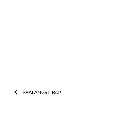
Post
FAALANGST-RAP
navigation