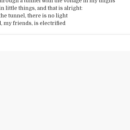
through a tunnel with the voltage in my thighs
n little things, and that is alright:
the tunnel, there is no light
, my friends, is electrified