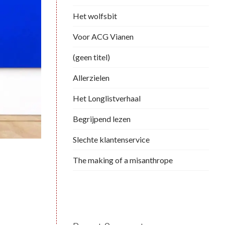
Het wolfsbit
Voor ACG Vianen
(geen titel)
Allerzielen
Het Longlistverhaal
Begrijpend lezen
Slechte klantenservice
The making of a misanthrope