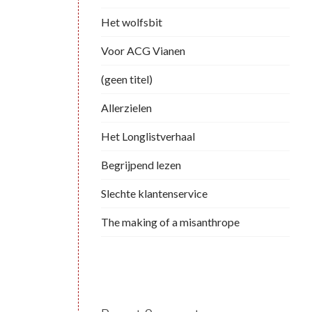
Het wolfsbit
Voor ACG Vianen
(geen titel)
Allerzielen
Het Longlistverhaal
Begrijpend lezen
Slechte klantenservice
The making of a misanthrope