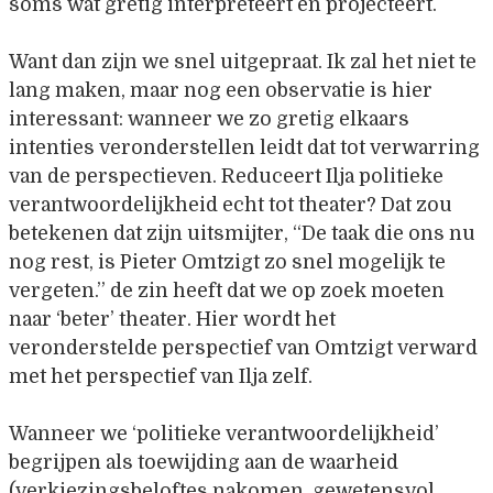
soms wat gretig interpreteert en projecteert.
Want dan zijn we snel uitgepraat. Ik zal het niet te
lang maken, maar nog een observatie is hier
interessant: wanneer we zo gretig elkaars
intenties veronderstellen leidt dat tot verwarring
van de perspectieven. Reduceert Ilja politieke
verantwoordelijkheid echt tot theater? Dat zou
betekenen dat zijn uitsmijter, “De taak die ons nu
nog rest, is Pieter Omtzigt zo snel mogelijk te
vergeten.” de zin heeft dat we op zoek moeten
naar ‘beter’ theater. Hier wordt het
veronderstelde perspectief van Omtzigt verward
met het perspectief van Ilja zelf.
Wanneer we ‘politieke verantwoordelijkheid’
begrijpen als toewijding aan de waarheid
(verkiezingsbeloftes nakomen, gewetensvol