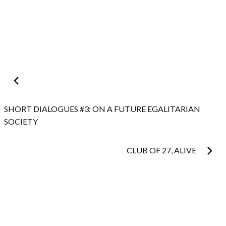
Post
navigation
SHORT DIALOGUES #3: ON A FUTURE EGALITARIAN
SOCIETY
CLUB OF 27, ALIVE