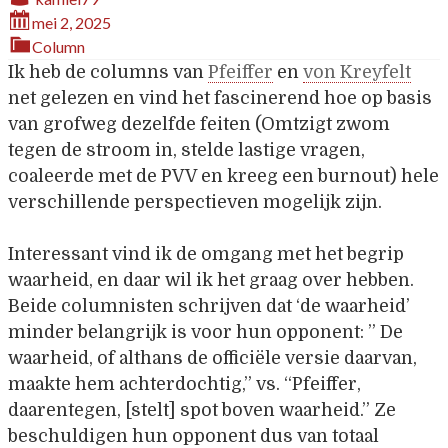
mei 2, 2025
Column
Ik heb de columns van
Pfeiffer
en
von Kreyfelt
net gelezen en vind het fascinerend hoe op basis
van grofweg dezelfde feiten (Omtzigt zwom
tegen de stroom in, stelde lastige vragen,
coaleerde met de PVV en kreeg een burnout) hele
verschillende perspectieven mogelijk zijn.
Interessant vind ik de omgang met het begrip
waarheid, en daar wil ik het graag over hebben.
Beide columnisten schrijven dat ‘de waarheid’
minder belangrijk is voor hun opponent: ” De
waarheid, of althans de officiële versie daarvan,
maakte hem achterdochtig,” vs. “Pfeiffer,
daarentegen, [stelt] spot boven waarheid.” Ze
beschuldigen hun opponent dus van totaal