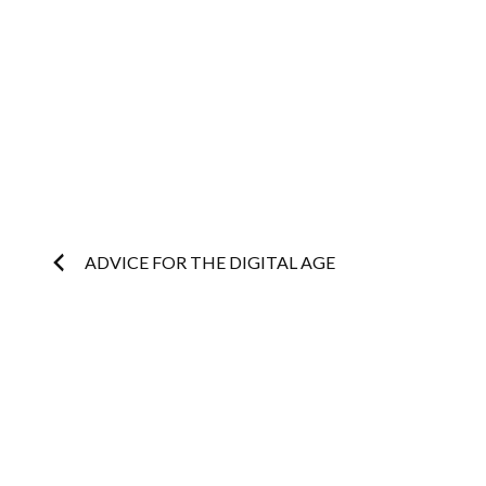
Post
ADVICE FOR THE DIGITAL AGE
navigation