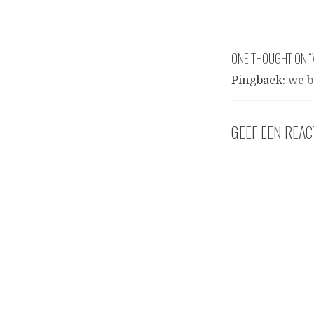
ONE THOUGHT ON “
Pingback:
we b
GEEF EEN REAC