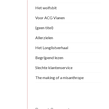
Het wolfsbit
Voor ACG Vianen
(geen titel)
Allerzielen
Het Longlistverhaal
Begrijpend lezen
Slechte klantenservice
The making of a misanthrope