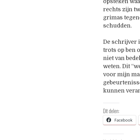
opsteken waa
rechts zijn 
grimas tegeno
schudden.
De schrijver i
trots op ben 
niet van bede
weten. Dit “w
voor mijn ma
gebeurteniss
kunnen vera
Dit delen:
Facebook