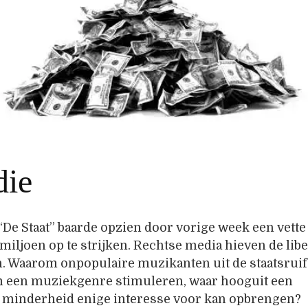
die
De Staat” baarde opzien door vorige week een vette
 miljoen op te strijken. Rechtse media hieven de libe
. Waarom onpopulaire muzikanten uit de staatsruif
 een muziekgenre stimuleren, waar hooguit een
e minderheid enige interesse voor kan opbrengen?