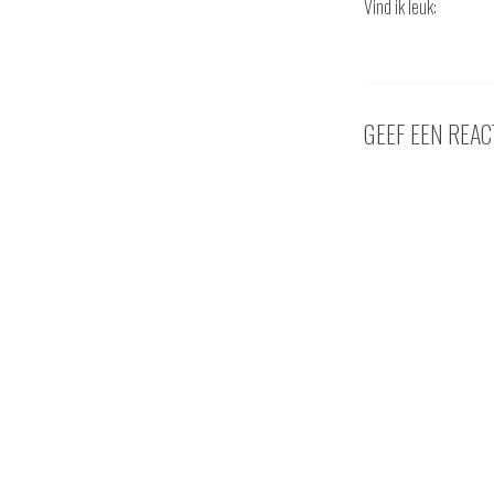
Vind ik leuk:
GEEF EEN REAC