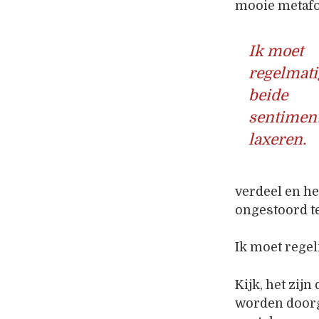
mooie metafoo
Ik moet
regelmati
beide
sentimen
laxeren.
verdeel en h
ongestoord te
Ik moet regel
Kijk, het zij
worden doorg