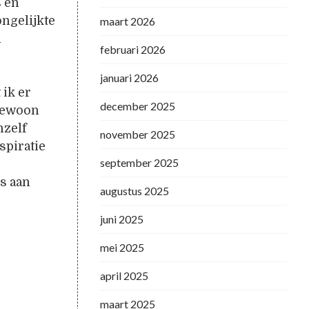
s en
ngelijkte
maart 2026
n
februari 2026
januari 2026
 ik er
december 2025
 gewoon
hzelf
november 2025
spiratie
september 2025
s aan
augustus 2025
juni 2025
mei 2025
april 2025
maart 2025