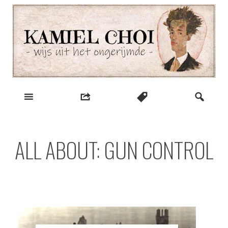
Skip
to
content
wijs uit het ongerijmde
Kamiel Choi
ALL ABOUT: GUN CONTROL