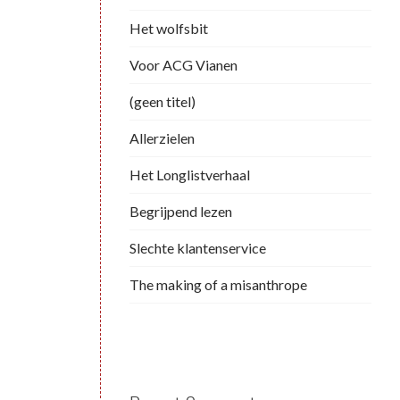
Het wolfsbit
Voor ACG Vianen
(geen titel)
Allerzielen
Het Longlistverhaal
Begrijpend lezen
Slechte klantenservice
The making of a misanthrope