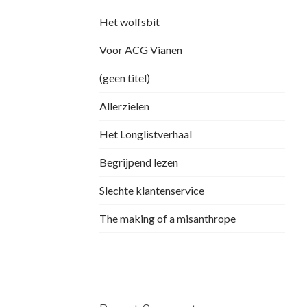
Het wolfsbit
Voor ACG Vianen
(geen titel)
Allerzielen
Het Longlistverhaal
Begrijpend lezen
Slechte klantenservice
The making of a misanthrope